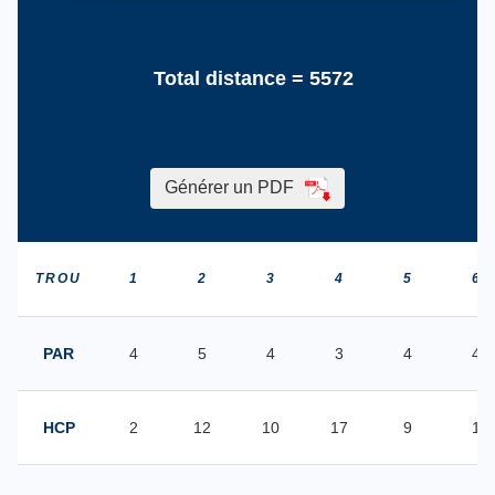
Total distance =
5572
Générer un PDF
TROU
1
2
3
4
5
6
PAR
4
5
4
3
4
4
HCP
2
12
10
17
9
1