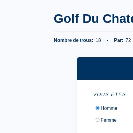
Golf Du Chat
Nombre de trous:
18
Par:
72
VOUS ÊTES
Homme
Femme