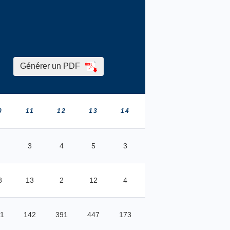
Générer un PDF
0
11
12
13
14
15
16
17
3
4
5
3
5
4
3
8
13
2
12
4
16
8
6
1
142
391
447
173
473
350
153