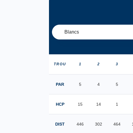
Blancs
TROU
1
2
3
PAR
5
4
5
HCP
15
14
1
DIST
446
302
464