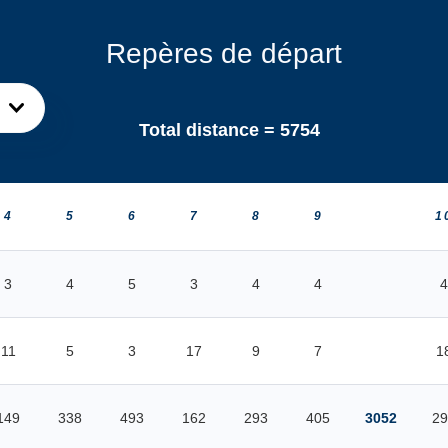
Repères de départ
Total distance =
5754
4
5
6
7
8
9
1
3
4
5
3
4
4
4
11
5
3
17
9
7
1
149
338
493
162
293
405
3052
29