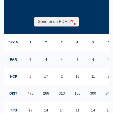
Générer un PDF
TROU
1
2
3
4
5
6
PAR
5
4
4
3
4
4
HCP
6
17
2
15
11
7
DIST
478
288
313
155
300
345
TPS
17
14
14
11
14
14