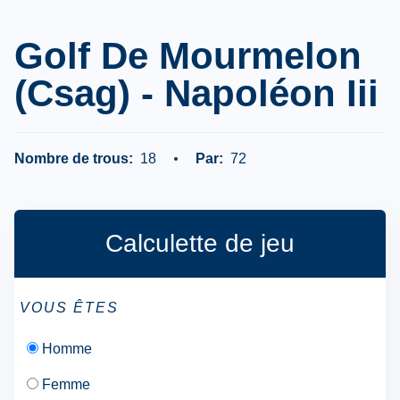
Golf De Mourmelon
(csag) - Napoléon Iii
Nombre de trous:
18
Par:
72
Calculette de jeu
VOUS ÊTES
Homme
Femme