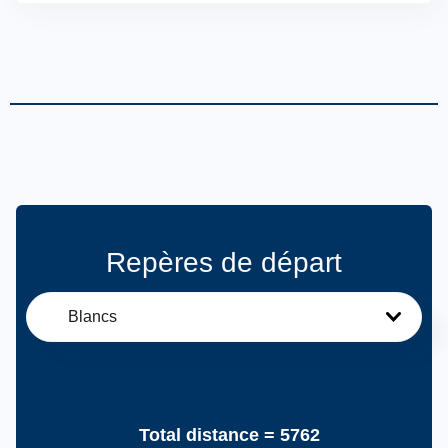
Repères de départ
Blancs
Total distance =
5762