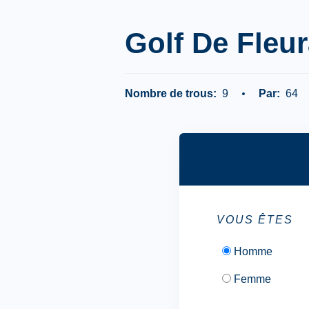
Golf De Fleu
Nombre de trous:
9
Par:
64
VOUS ÊTES
Homme
Femme