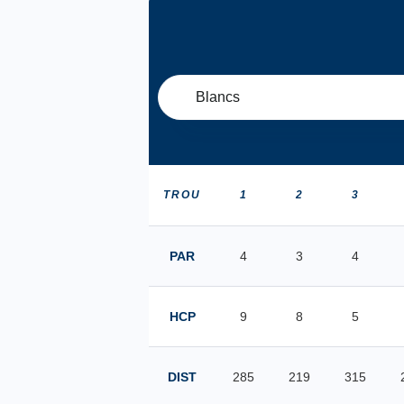
Blancs
TROU
1
2
3
PAR
4
3
4
HCP
9
8
5
DIST
285
219
315