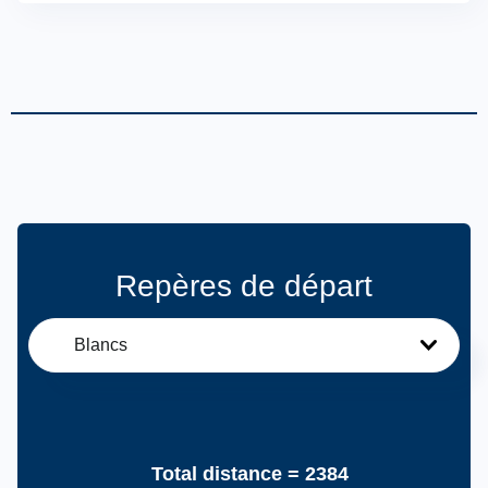
Repères de départ
Blancs
Total distance =
2384