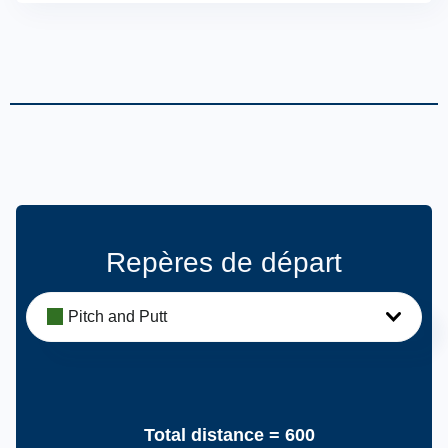
Repères de départ
Pitch and Putt
Total distance =
600