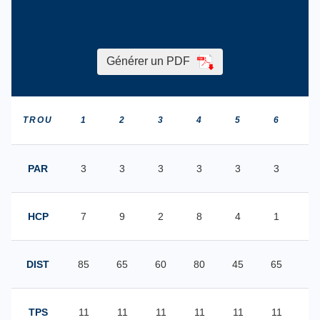
Générer un PDF
TROU
1
2
3
4
5
6
7
PAR
3
3
3
3
3
3
3
HCP
7
9
2
8
4
1
5
DIST
85
65
60
80
45
65
8
TPS
11
11
11
11
11
11
1