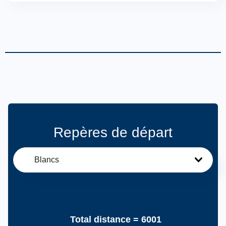
Repères de départ
Blancs
Total distance =
6001