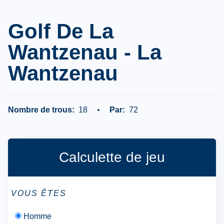
Golf De La
Wantzenau - La
Wantzenau
Nombre de trous:
18
Par:
72
Calculette de jeu
VOUS ÊTES
Homme