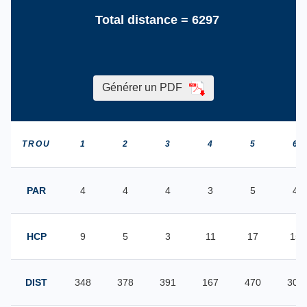
Total distance =
6297
Générer un PDF
TROU
1
2
3
4
5
6
PAR
4
4
4
3
5
4
HCP
9
5
3
11
17
15
DIST
348
378
391
167
470
309