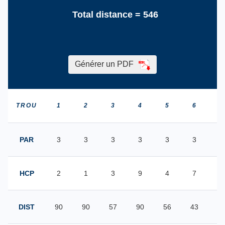
Total distance =
546
Générer un PDF
TROU
1
2
3
4
5
6
7
PAR
3
3
3
3
3
3
3
HCP
2
1
3
9
4
7
6
DIST
90
90
57
90
56
43
4