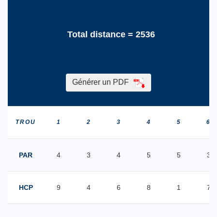
Total distance =
2536
Générer un PDF
TROU
1
2
3
4
5
6
PAR
4
3
4
5
5
3
HCP
9
4
6
8
1
7