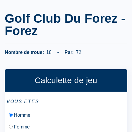
Golf Club Du Forez -
Forez
Nombre de trous:
18
Par:
72
Calculette de jeu
VOUS ÊTES
Homme
Femme