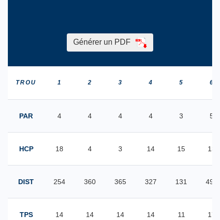
Générer un PDF
TROU
1
2
3
4
5
6
PAR
4
4
4
4
3
5
HCP
18
4
3
14
15
13
DIST
254
360
365
327
131
496
TPS
14
14
14
14
11
17