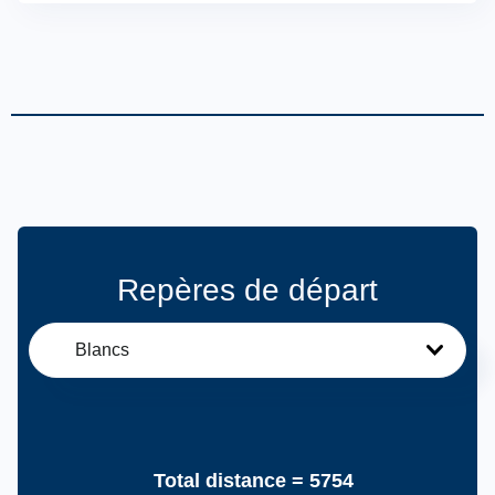
Repères de départ
Blancs
Total distance =
5754