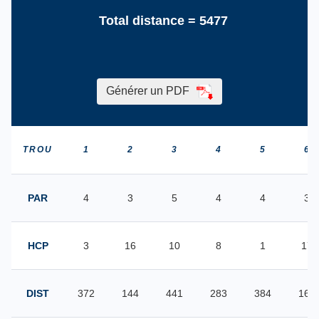
Total distance =
5477
Générer un PDF
TROU
1
2
3
4
5
6
PAR
4
3
5
4
4
3
HCP
3
16
10
8
1
17
DIST
372
144
441
283
384
164