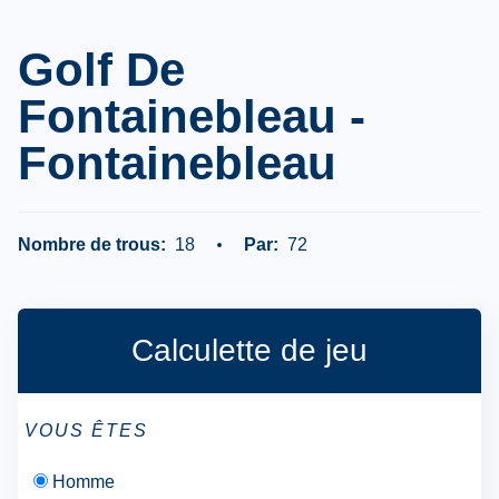
Golf De
Fontainebleau -
Fontainebleau
Nombre de trous:
18
Par:
72
Calculette de jeu
VOUS ÊTES
Homme