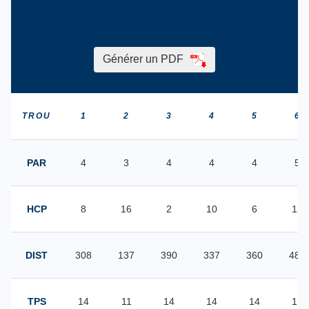
Générer un PDF
TROU
1
2
3
4
5
6
PAR
4
3
4
4
4
5
HCP
8
16
2
10
6
12
DIST
308
137
390
337
360
482
TPS
14
11
14
14
14
17