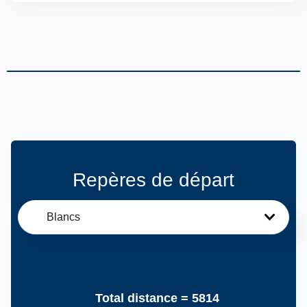
Repères de départ
Blancs
Total distance =
5814