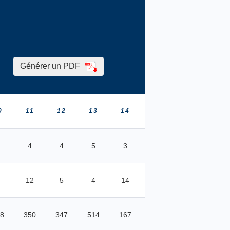
Générer un PDF
0
11
12
13
14
15
16
17
4
4
5
3
4
4
3
12
5
4
14
16
1
9
8
350
347
514
167
307
414
172