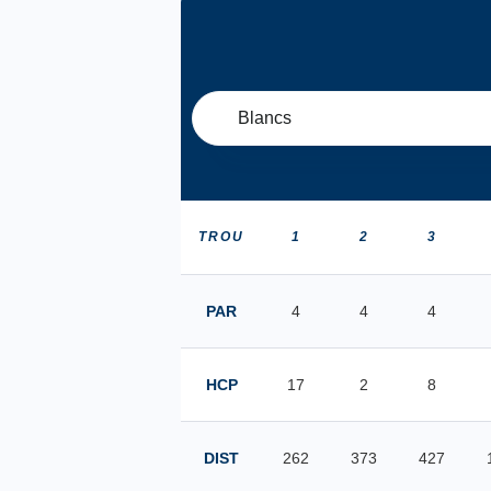
Blancs
TROU
1
2
3
PAR
4
4
4
HCP
17
2
8
DIST
262
373
427