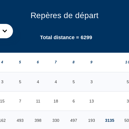
Repères de départ
Total distance =
6299
4
5
6
7
8
9
1
3
5
4
4
5
3
5
15
7
11
18
6
13
3
162
493
398
330
497
193
3135
50