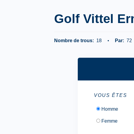
Golf Vittel E
Nombre de trous:
18
Par:
72
VOUS ÊTES
Homme
Femme