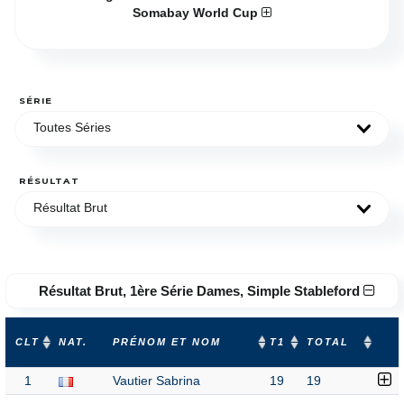
Somabay World Cup
SÉRIE
Toutes Séries
RÉSULTAT
Résultat Brut
Résultat Brut, 1ère Série Dames, Simple Stableford
CLT
NAT.
PRÉNOM ET NOM
T1
TOTAL
1
Vautier Sabrina
19
19