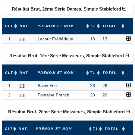
Résultat Brut, 2ème Série Dames, Simple Stableford
CLT
NAT.
PRÉNOM ET NOM
T1
TOTAL
1
Lacour Frédérique
13
13
Résultat Brut, 1ère Série Messieurs, Simple Stableford
CLT
NAT.
PRÉNOM ET NOM
T1
TOTAL
1
Bazin Eric
26
26
2
Fontaine Franck
20
20
Résultat Brut, 2ème Série Messieurs, Simple Stableford
CLT
NAT.
PRÉNOM ET NOM
T1
TOTAL