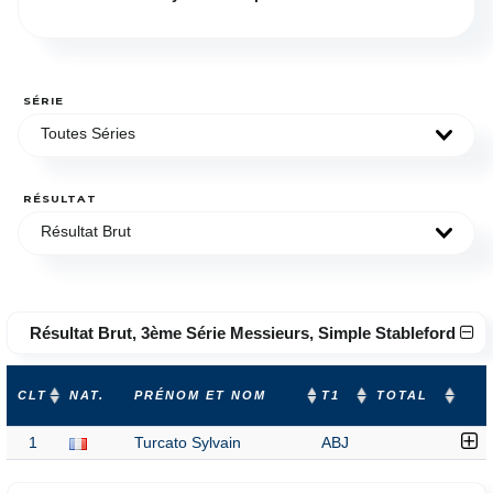
SÉRIE
Toutes Séries
RÉSULTAT
Résultat Brut
Résultat Brut, 3ème Série Messieurs, Simple Stableford
CLT
NAT.
PRÉNOM ET NOM
T1
TOTAL
1
Turcato Sylvain
ABJ