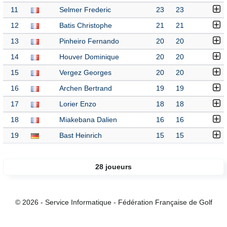
11
Selmer Frederic
23
23
12
Batis Christophe
21
21
13
Pinheiro Fernando
20
20
14
Houver Dominique
20
20
15
Vergez Georges
20
20
16
Archen Bertrand
19
19
17
Lorier Enzo
18
18
18
Miakebana Dalien
16
16
19
Bast Heinrich
15
15
28 joueurs
© 2026 - Service Informatique - Fédération Française de Golf