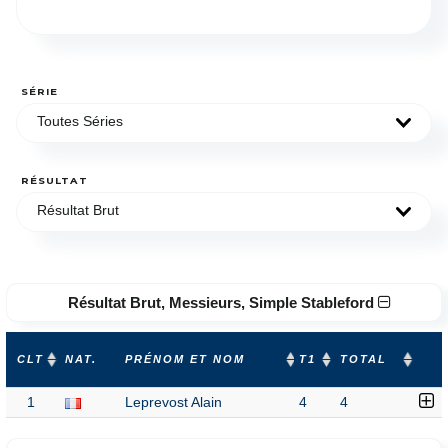
SÉRIE
Toutes Séries
RÉSULTAT
Résultat Brut
Résultat Brut, Messieurs, Simple Stableford
CLT
NAT.
PRÉNOM ET NOM
T1
TOTAL
1
Leprevost Alain
4
4