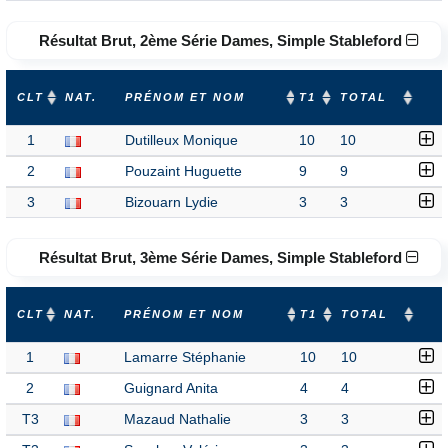
Résultat Brut, 2ème Série Dames, Simple Stableford
CLT
NAT.
PRÉNOM ET NOM
T1
TOTAL
1
Dutilleux Monique
10
10
2
Pouzaint Huguette
9
9
3
Bizouarn Lydie
3
3
Résultat Brut, 3ème Série Dames, Simple Stableford
CLT
NAT.
PRÉNOM ET NOM
T1
TOTAL
1
Lamarre Stéphanie
10
10
2
Guignard Anita
4
4
T3
Mazaud Nathalie
3
3