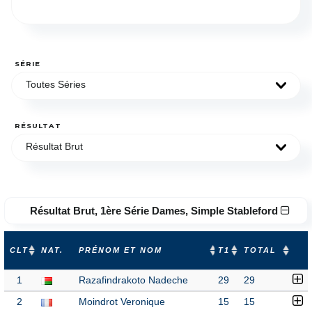
SÉRIE
Toutes Séries
RÉSULTAT
Résultat Brut
Résultat Brut, 1ère Série Dames, Simple Stableford
CLT
NAT.
PRÉNOM ET NOM
T1
TOTAL
1
Razafindrakoto Nadeche
29
29
2
Moindrot Veronique
15
15