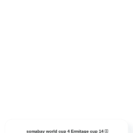
somabay world cup 4 Ermitage cup 14