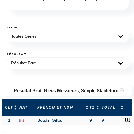
SÉRIE
Toutes Séries
RÉSULTAT
Résultat Brut
Résultat Brut, Bleus Messieurs, Simple Stableford
CLT
NAT.
PRÉNOM ET NOM
T1
TOTAL
1
Boudin Gilles
9
9