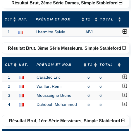
Résultat Brut, 2ème Série Dames, Simple Stableford
CLT
NAT.
PRÉNOM ET NOM
T1
TOTAL
1
Lhermitte Sylvie
ABJ
Résultat Brut, 3ème Série Messieurs, Simple Stableford
CLT
NAT.
PRÉNOM ET NOM
T1
TOTAL
1
Caradec Eric
6
6
2
Wafflart Rémi
6
6
3
Mousseigne Bruno
6
6
4
Dahdouh Mohammed
5
5
Résultat Brut, 1ère Série Messieurs, Simple Stableford