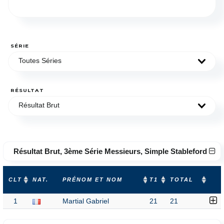
SÉRIE
Toutes Séries
RÉSULTAT
Résultat Brut
Résultat Brut, 3ème Série Messieurs, Simple Stableford
CLT
NAT.
PRÉNOM ET NOM
T1
TOTAL
1
Martial Gabriel
21
21