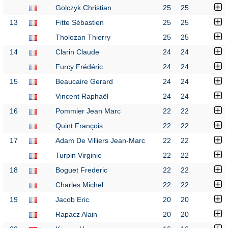
Golczyk Christian
25
25
13
Fitte Sébastien
25
25
Tholozan Thierry
25
25
14
Clarin Claude
24
24
Furcy Frédéric
24
24
15
Beaucaire Gerard
24
24
Vincent Raphaël
24
24
16
Pommier Jean Marc
22
22
Quint François
22
22
17
Adam De Villiers Jean-Marc
22
22
Turpin Virginie
22
22
18
Boguet Frederic
22
22
Charles Michel
22
22
19
Jacob Eric
20
20
Rapacz Alain
20
20