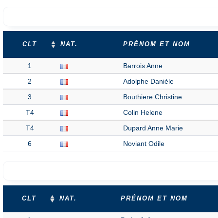
CLT
NAT.
PRÉNOM ET NOM
1
Barrois Anne
2
Adolphe Danièle
3
Bouthiere Christine
T4
Colin Helene
T4
Dupard Anne Marie
6
Noviant Odile
CLT
NAT.
PRÉNOM ET NOM