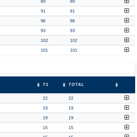
89
89
91
91
96
96
93
93
102
102
101
101
T1
TOTAL
22
22
19
19
19
19
15
15