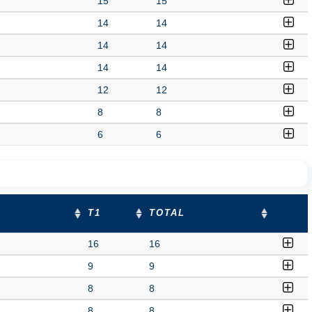
15
15
14
14
14
14
14
14
12
12
8
8
6
6
T1
TOTAL
16
16
9
9
8
8
8
8