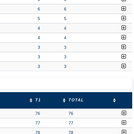
6
6
5
5
4
4
4
4
3
3
3
3
3
3
T1
TOTAL
76
76
77
77
78
78