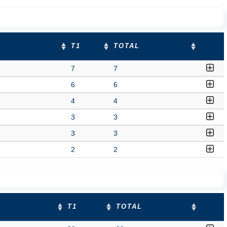
T1
TOTAL
7
7
6
6
4
4
3
3
3
3
2
2
T1
TOTAL