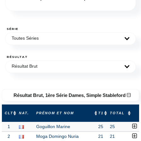
SÉRIE
Toutes Séries
RÉSULTAT
Résultat Brut
Résultat Brut, 1ère Série Dames, Simple Stableford
CLT
NAT.
PRÉNOM ET NOM
T1
TOTAL
1
Goguillon Marine
25
25
2
Moga Domingo Nuria
21
21