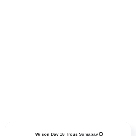
Wilson Day 18 Trous Somabay