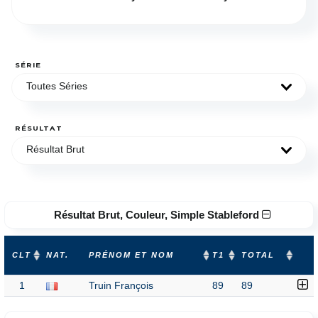
SÉRIE
Toutes Séries
RÉSULTAT
Résultat Brut
Résultat Brut, Couleur, Simple Stableford
CLT
NAT.
PRÉNOM ET NOM
T1
TOTAL
1
Truin François
89
89