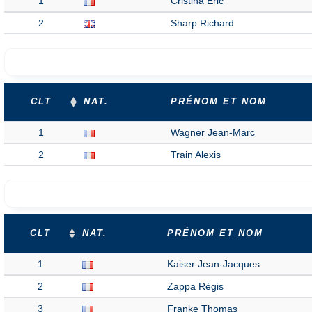
1
Cristina Eric
2
Sharp Richard
CLT
NAT.
PRÉNOM ET NOM
1
Wagner Jean-Marc
2
Train Alexis
CLT
NAT.
PRÉNOM ET NOM
1
Kaiser Jean-Jacques
2
Zappa Régis
3
Franke Thomas