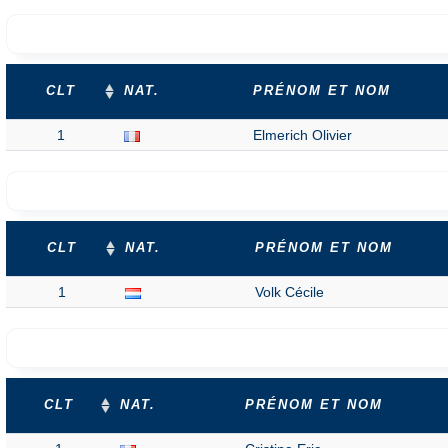
CLT
NAT.
PRÉNOM ET NOM
1
Elmerich Olivier
CLT
NAT.
PRÉNOM ET NOM
1
Volk Cécile
CLT
NAT.
PRÉNOM ET NOM