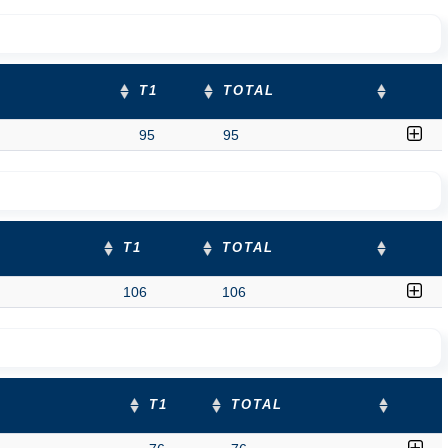
T1
TOTAL
95
95
T1
TOTAL
106
106
T1
TOTAL