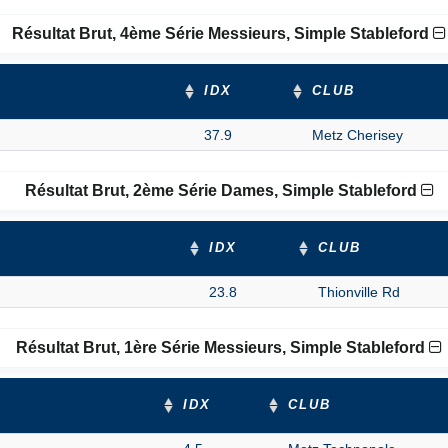
Résultat Brut, 4ème Série Messieurs, Simple Stableford
IDX
CLUB
37.9
Metz Cherisey
Résultat Brut, 2ème Série Dames, Simple Stableford
IDX
CLUB
23.8
Thionville Rd
Résultat Brut, 1ère Série Messieurs, Simple Stableford
IDX
CLUB