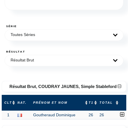
SÉRIE
Toutes Séries
RÉSULTAT
Résultat Brut
Résultat Brut, COUDRAY JAUNES, Simple Stableford
CLT
NAT.
PRÉNOM ET NOM
T1
TOTAL
1
Goutheraud Dominique
26
26