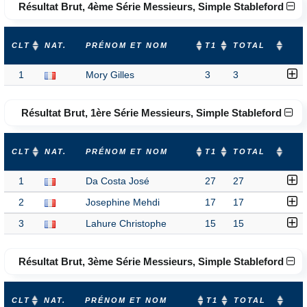
Résultat Brut, 4ème Série Messieurs, Simple Stableford
CLT
NAT.
PRÉNOM ET NOM
T1
TOTAL
1
Mory Gilles
3
3
Résultat Brut, 1ère Série Messieurs, Simple Stableford
CLT
NAT.
PRÉNOM ET NOM
T1
TOTAL
1
Da Costa José
27
27
2
Josephine Mehdi
17
17
3
Lahure Christophe
15
15
Résultat Brut, 3ème Série Messieurs, Simple Stableford
CLT
NAT.
PRÉNOM ET NOM
T1
TOTAL