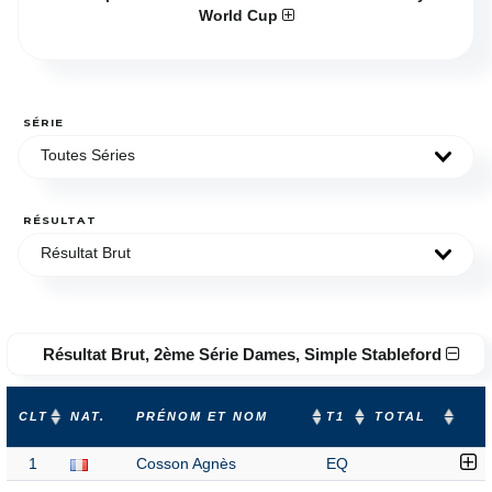
World Cup
SÉRIE
Toutes Séries
RÉSULTAT
Résultat Brut
Résultat Brut, 2ème Série Dames, Simple Stableford
CLT
NAT.
PRÉNOM ET NOM
T1
TOTAL
1
Cosson Agnès
EQ