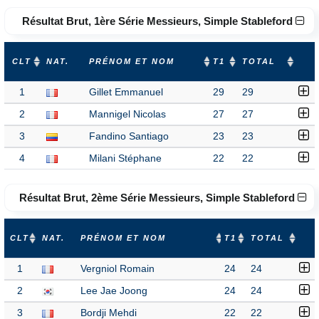
Résultat Brut, 1ère Série Messieurs, Simple Stableford
CLT
NAT.
PRÉNOM ET NOM
T1
TOTAL
1
Gillet Emmanuel
29
29
2
Mannigel Nicolas
27
27
3
Fandino Santiago
23
23
4
Milani Stéphane
22
22
Résultat Brut, 2ème Série Messieurs, Simple Stableford
CLT
NAT.
PRÉNOM ET NOM
T1
TOTAL
1
Vergniol Romain
24
24
2
Lee Jae Joong
24
24
3
Bordji Mehdi
22
22