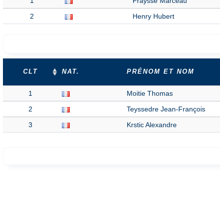
1
Fraysse Marceau
2
Henry Hubert
CLT
NAT.
PRÉNOM ET NOM
1
Moitie Thomas
2
Teyssedre Jean-François
3
Krstic Alexandre