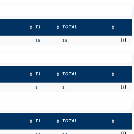
T1
TOTAL
16
16
T1
TOTAL
1
1
T1
TOTAL