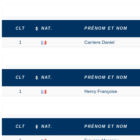
CLT
NAT.
PRÉNOM ET NOM
1
Carriere Daniel
CLT
NAT.
PRÉNOM ET NOM
1
Henry Françoise
CLT
NAT.
PRÉNOM ET NOM