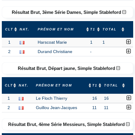
Résultat Brut, 3ème Série Dames, Simple Stableford
CLT
NAT.
PRÉNOM ET NOM
T1
TOTAL
1
Harscoat Marie
1
1
2
Durand Christiane
-
Résultat Brut, Départ jaune, Simple Stableford
CLT
NAT.
PRÉNOM ET NOM
T1
TOTAL
1
Le Floch Thierry
16
16
2
Guillou Jean-Jacques
11
11
Résultat Brut, 4ème Série Messieurs, Simple Stableford