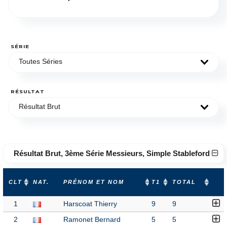
SÉRIE
Toutes Séries
RÉSULTAT
Résultat Brut
Résultat Brut, 3ème Série Messieurs, Simple Stableford
CLT
NAT.
PRÉNOM ET NOM
T1
TOTAL
1
Harscoat Thierry
9
9
2
Ramonet Bernard
5
5