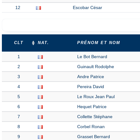
12
Escobar César
CLT
NAT.
PRÉNOM ET NOM
1
Le Bot Bernard
2
Guinault Rodolphe
3
Andre Patrice
4
Pereira David
5
Le Roux Jean Paul
6
Hequet Patrice
7
Collette Stéphane
8
Corbel Ronan
9
Grasset Bernard