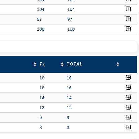
104
104
97
97
100
100
T1
TOTAL
16
16
16
16
14
14
12
12
9
9
3
3