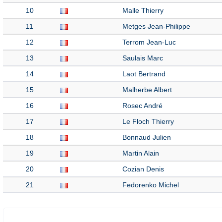
10
Malle Thierry
11
Metges Jean-Philippe
12
Terrom Jean-Luc
13
Saulais Marc
14
Laot Bertrand
15
Malherbe Albert
16
Rosec André
17
Le Floch Thierry
18
Bonnaud Julien
19
Martin Alain
20
Cozian Denis
21
Fedorenko Michel