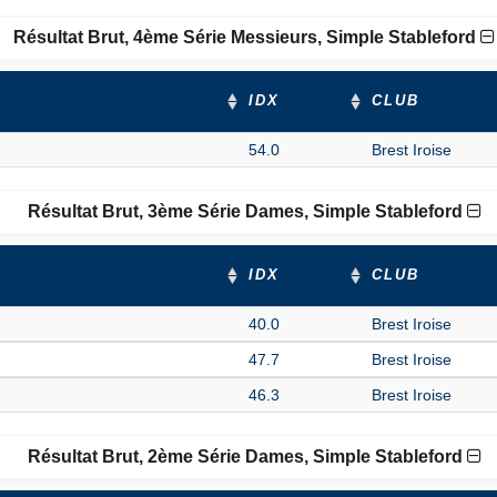
Résultat Brut, 4ème Série Messieurs, Simple Stableford
IDX
CLUB
54.0
Brest Iroise
Résultat Brut, 3ème Série Dames, Simple Stableford
IDX
CLUB
40.0
Brest Iroise
47.7
Brest Iroise
46.3
Brest Iroise
Résultat Brut, 2ème Série Dames, Simple Stableford