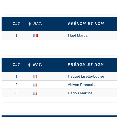
CLT
NAT.
PRÉNOM ET NOM
1
Huet Martial
CLT
NAT.
PRÉNOM ET NOM
1
Hequet Lisette-Louise
2
Abiven Francoise
3
Cariou Martine