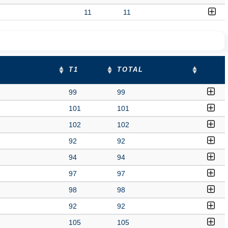
11
11
T1
TOTAL
99
99
101
101
102
102
92
92
94
94
97
97
98
98
92
92
105
105