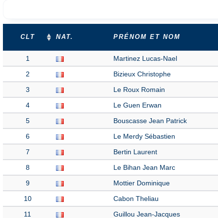
CLT
NAT.
PRÉNOM ET NOM
1
Martinez Lucas-Nael
2
Bizieux Christophe
3
Le Roux Romain
4
Le Guen Erwan
5
Bouscasse Jean Patrick
6
Le Merdy Sébastien
7
Bertin Laurent
8
Le Bihan Jean Marc
9
Mottier Dominique
10
Cabon Theliau
11
Guillou Jean-Jacques