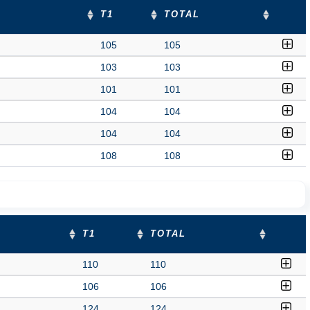
T1
TOTAL
105
105
103
103
101
101
104
104
104
104
108
108
T1
TOTAL
110
110
106
106
124
124