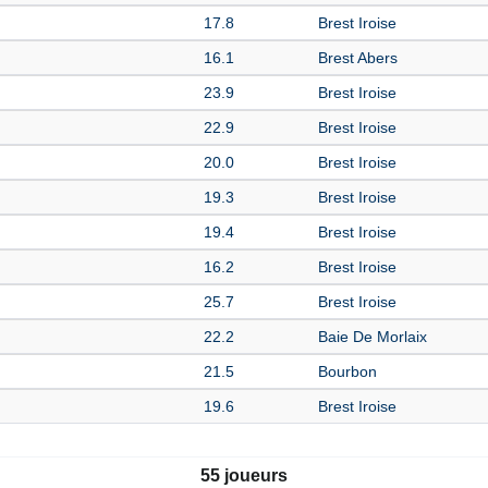
17.8
Brest Iroise
16.1
Brest Abers
23.9
Brest Iroise
22.9
Brest Iroise
20.0
Brest Iroise
19.3
Brest Iroise
19.4
Brest Iroise
16.2
Brest Iroise
25.7
Brest Iroise
22.2
Baie De Morlaix
21.5
Bourbon
19.6
Brest Iroise
55 joueurs