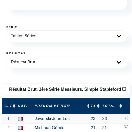
SÉRIE
Toutes Séries
RÉSULTAT
Résultat Brut
Résultat Brut, 1ère Série Messieurs, Simple Stableford
CLT
NAT.
PRÉNOM ET NOM
T1
TOTAL
1
Jaworski Jean-Luc
23
23
2
Michaud Gérald
21
21