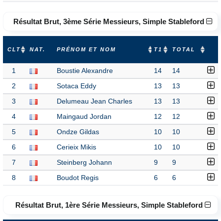
Résultat Brut, 3ème Série Messieurs, Simple Stableford
CLT
NAT.
PRÉNOM ET NOM
T1
TOTAL
1
Boustie Alexandre
14
14
2
Sotaca Eddy
13
13
3
Delumeau Jean Charles
13
13
4
Maingaud Jordan
12
12
5
Ondze Gildas
10
10
6
Cerieix Mikis
10
10
7
Steinberg Johann
9
9
8
Boudot Regis
6
6
Résultat Brut, 1ère Série Messieurs, Simple Stableford