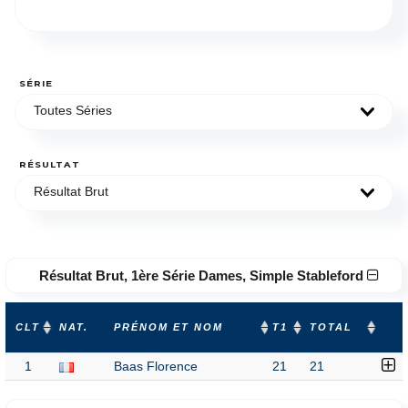
SÉRIE
Toutes Séries
RÉSULTAT
Résultat Brut
Résultat Brut, 1ère Série Dames, Simple Stableford
CLT
NAT.
PRÉNOM ET NOM
T1
TOTAL
1
Baas Florence
21
21