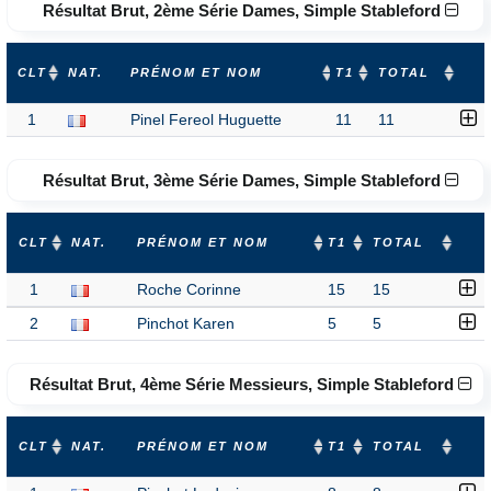
Résultat Brut, 2ème Série Dames, Simple Stableford
CLT
NAT.
PRÉNOM ET NOM
T1
TOTAL
1
Pinel Fereol Huguette
11
11
Résultat Brut, 3ème Série Dames, Simple Stableford
CLT
NAT.
PRÉNOM ET NOM
T1
TOTAL
1
Roche Corinne
15
15
2
Pinchot Karen
5
5
Résultat Brut, 4ème Série Messieurs, Simple Stableford
CLT
NAT.
PRÉNOM ET NOM
T1
TOTAL