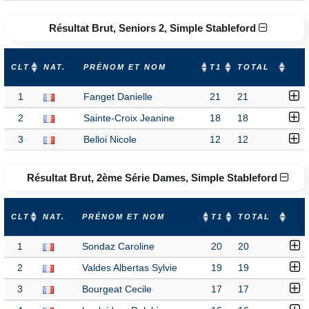
Résultat Brut, Seniors 2, Simple Stableford
CLT
NAT.
PRÉNOM ET NOM
T1
TOTAL
1
Fanget Danielle
21
21
2
Sainte-Croix Jeanine
18
18
3
Belloi Nicole
12
12
Résultat Brut, 2ème Série Dames, Simple Stableford
CLT
NAT.
PRÉNOM ET NOM
T1
TOTAL
1
Sondaz Caroline
20
20
2
Valdes Albertas Sylvie
19
19
3
Bourgeat Cecile
17
17