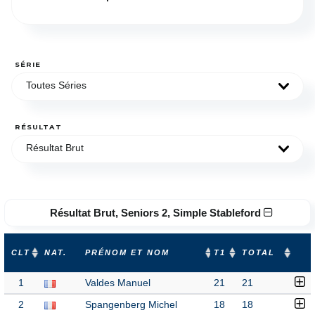
SÉRIE
Toutes Séries
RÉSULTAT
Résultat Brut
Résultat Brut, Seniors 2, Simple Stableford
CLT
NAT.
PRÉNOM ET NOM
T1
TOTAL
1
Valdes Manuel
21
21
2
Spangenberg Michel
18
18