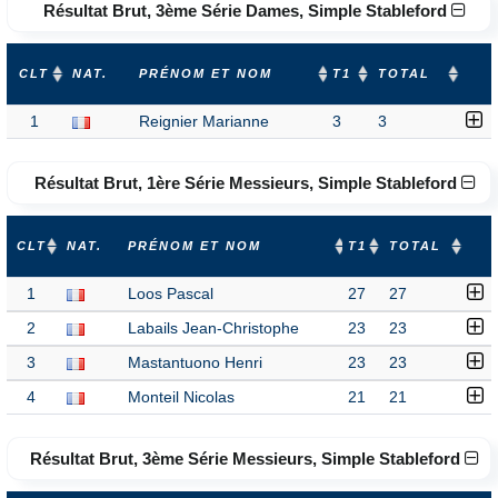
Résultat Brut, 3ème Série Dames, Simple Stableford
CLT
NAT.
PRÉNOM ET NOM
T1
TOTAL
1
Reignier Marianne
3
3
Résultat Brut, 1ère Série Messieurs, Simple Stableford
CLT
NAT.
PRÉNOM ET NOM
T1
TOTAL
1
Loos Pascal
27
27
2
Labails Jean-Christophe
23
23
3
Mastantuono Henri
23
23
4
Monteil Nicolas
21
21
Résultat Brut, 3ème Série Messieurs, Simple Stableford