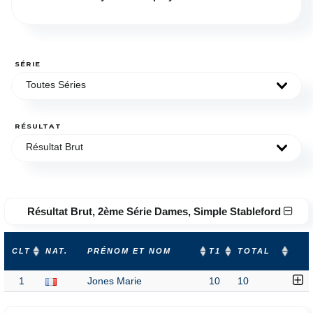
SÉRIE
Toutes Séries
RÉSULTAT
Résultat Brut
Résultat Brut, 2ème Série Dames, Simple Stableford
CLT
NAT.
PRÉNOM ET NOM
T1
TOTAL
1
Jones Marie
10
10