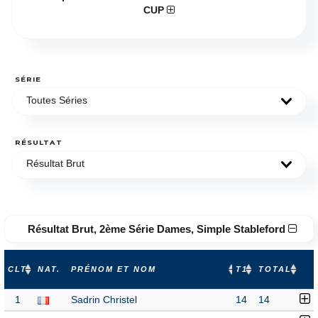
CUP
SÉRIE
Toutes Séries
RÉSULTAT
Résultat Brut
Résultat Brut, 2ème Série Dames, Simple Stableford
CLT
NAT.
PRÉNOM ET NOM
T1
TOTAL
1
Sadrin Christel
14
14