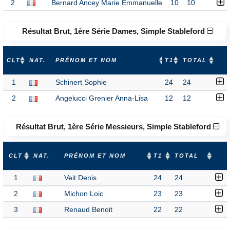
2
Bernard Ancey Marie Emmanuelle
10
10
Résultat Brut, 1ère Série Dames, Simple Stableford
CLT
NAT.
PRÉNOM ET NOM
T1
TOTAL
1
Schinert Sophie
24
24
2
Angelucci Grenier Anna-Lisa
12
12
Résultat Brut, 1ère Série Messieurs, Simple Stableford
CLT
NAT.
PRÉNOM ET NOM
T1
TOTAL
1
Veit Denis
24
24
2
Michon Loic
23
23
3
Renaud Benoit
22
22