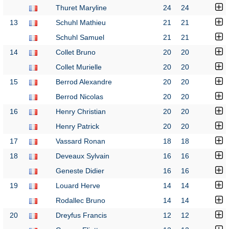
Thuret Maryline
24
24
13
Schuhl Mathieu
21
21
Schuhl Samuel
21
21
14
Collet Bruno
20
20
Collet Murielle
20
20
15
Berrod Alexandre
20
20
Berrod Nicolas
20
20
16
Henry Christian
20
20
Henry Patrick
20
20
17
Vassard Ronan
18
18
18
Deveaux Sylvain
16
16
Geneste Didier
16
16
19
Louard Herve
14
14
Rodallec Bruno
14
14
20
Dreyfus Francis
12
12