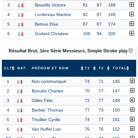
3
Beaufils Victoire
81
87
168
4
Lordereau Martine
82
87
169
5
Betous Elsa
87
87
174
6
Godard Christine
106
94
200
Résultat Brut, 1ère Série Messieurs, Simple Stroke play
CLT
NAT.
PRÉNOM ET NOM
T1
T2
TOTAL
1
Non communiqué
74
71
145
2
Bonutto Charles
70
77
147
3
Gilles Félix
72
77
149
4
Barbier Thomas
77
73
150
5
Thuillier Cyrille
74
77
151
6
Van Huffel Loic
76
76
152