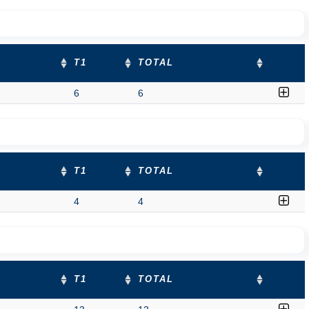
T1
TOTAL
6
6
T1
TOTAL
4
4
T1
TOTAL