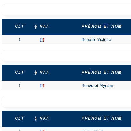
CLT
NAT.
PRÉNOM ET NOM
1
Beaufils Victoire
CLT
NAT.
PRÉNOM ET NOM
1
Bouveret Myriam
CLT
NAT.
PRÉNOM ET NOM