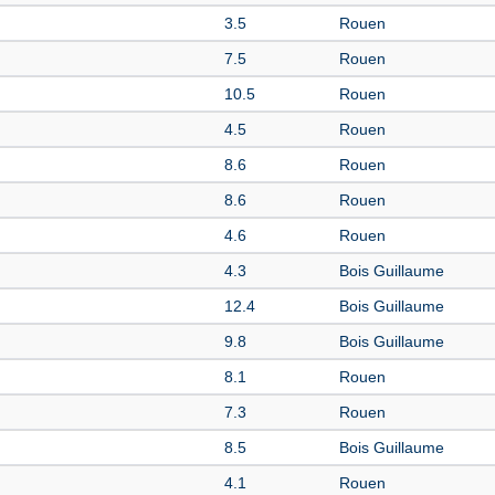
3.5
Rouen
7.5
Rouen
10.5
Rouen
4.5
Rouen
8.6
Rouen
8.6
Rouen
4.6
Rouen
4.3
Bois Guillaume
12.4
Bois Guillaume
9.8
Bois Guillaume
8.1
Rouen
7.3
Rouen
8.5
Bois Guillaume
4.1
Rouen