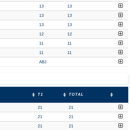
13
13
13
13
13
13
12
12
11
11
11
11
ABJ
T1
TOTAL
21
21
21
21
21
21