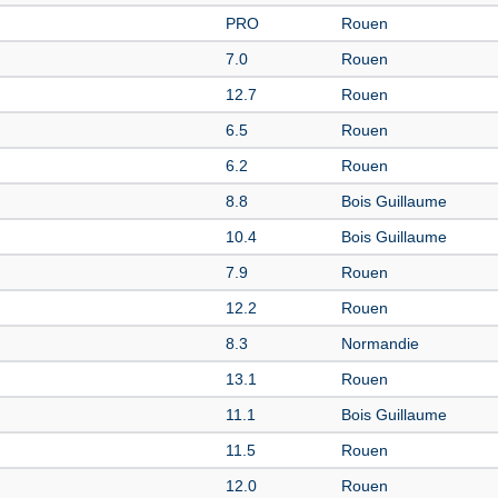
PRO
Rouen
7.0
Rouen
12.7
Rouen
6.5
Rouen
6.2
Rouen
8.8
Bois Guillaume
10.4
Bois Guillaume
7.9
Rouen
12.2
Rouen
8.3
Normandie
13.1
Rouen
11.1
Bois Guillaume
11.5
Rouen
12.0
Rouen