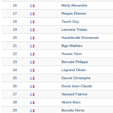
16
Merly Alexandre
17
Requin Etienne
18
Taurin Guy
19
Lemoine Tristan
20
Hautefeuille Emmanuel
21
Bigo Mathieu
22
Houeix Yann
23
Berrubé Philippe
24
Legrand Olivier
25
Darcet Christophe
26
Duval Jean-Claude
27
Vassard Fabrice
28
Absire Marc
29
Bonutto Herve