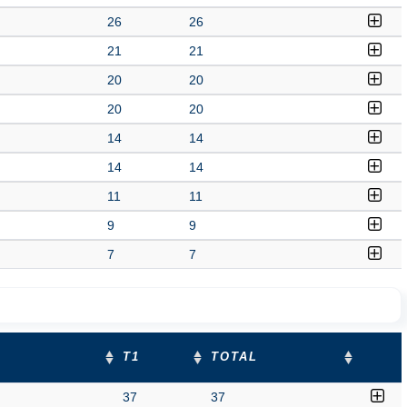
26
26
21
21
20
20
20
20
14
14
14
14
11
11
9
9
7
7
T1
TOTAL
37
37