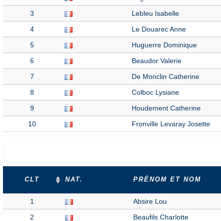
3
Lebleu Isabelle
4
Le Douarec Anne
5
Huguerre Dominique
6
Beaudor Valerie
7
De Monclin Catherine
8
Colboc Lysiane
9
Houdement Catherine
10
Fronville Levaray Josette
CLT
NAT.
PRÉNOM ET NOM
1
Absire Lou
2
Beaufils Charlotte