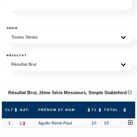
SÉRIE
Toutes Séries
RÉSULTAT
Résultat Brut
Résultat Brut, 2ème Série Messieurs, Simple Stableford
CLT
NAT.
PRÉNOM ET NOM
T1
TOTAL
1
Agullo René-Paul
10
10