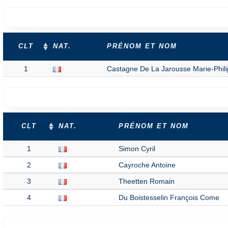
CLT
NAT.
PRÉNOM ET NOM
1
Castagne De La Jarousse Marie-Phili
CLT
NAT.
PRÉNOM ET NOM
1
Simon Cyril
2
Cayroche Antoine
3
Theetten Romain
4
Du Boistesselin François Come