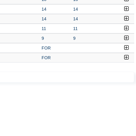
14
14
14
14
11
11
9
9
FOR
FOR