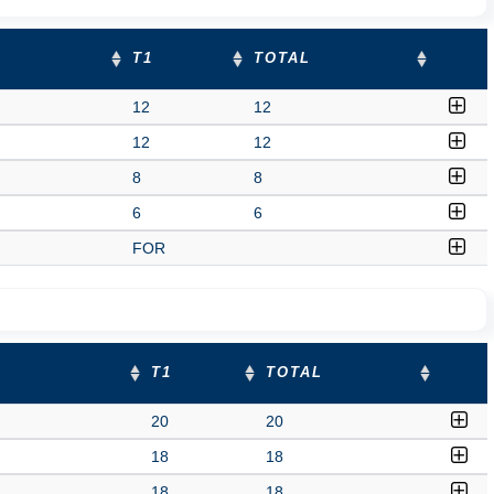
T1
TOTAL
12
12
12
12
8
8
6
6
FOR
T1
TOTAL
20
20
18
18
18
18