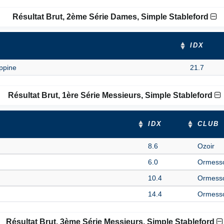
Résultat Brut, 2ème Série Dames, Simple Stableford
IDX
ppine
21.7
Résultat Brut, 1ère Série Messieurs, Simple Stableford
IDX
CLUB
8.6
Ozoir
6.0
Ormess
10.4
Ormess
14.4
Ormess
Résultat Brut, 3ème Série Messieurs, Simple Stableford