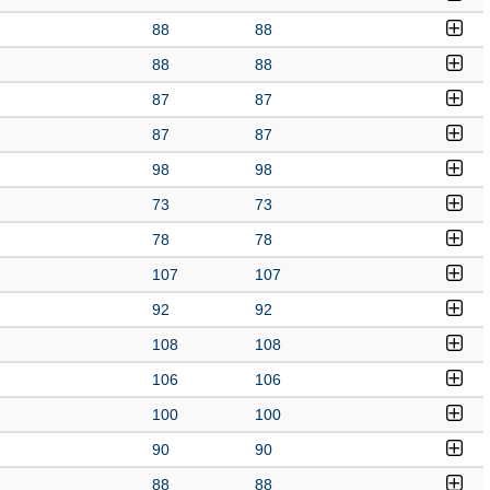
88
88
88
88
87
87
87
87
98
98
73
73
78
78
107
107
92
92
108
108
106
106
100
100
90
90
88
88