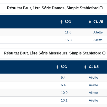
Résultat Brut, 1ère Série Dames, Simple Stableford
IDX
CLUB
11.6
Ailette
15.3
Ailette
Résultat Brut, 1ère Série Messieurs, Simple Stableford
IDX
CLUB
5.4
Ailette
6.4
Ailette
10.0
Ailette
10.1
Ailette