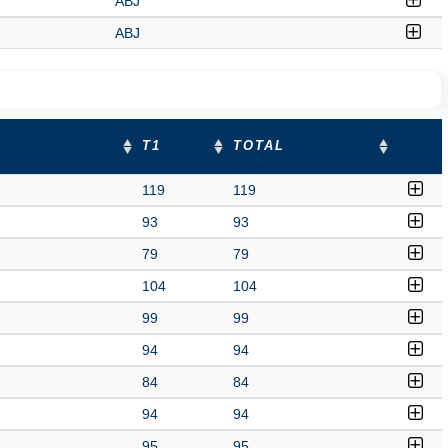
ABJ
ABJ
T1
TOTAL
119
119
93
93
79
79
104
104
99
99
94
94
84
84
94
94
95
95