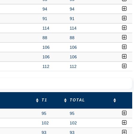
94
94
91
91
114
114
88
88
106
106
106
106
112
112
T1
TOTAL
95
95
102
102
93
93