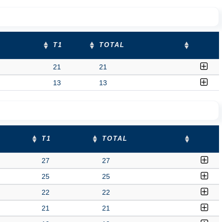
T1
TOTAL
21
21
13
13
T1
TOTAL
27
27
25
25
22
22
21
21