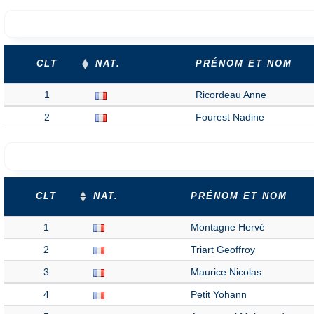
CLT
NAT.
PRÉNOM ET NOM
1
Ricordeau Anne
2
Fourest Nadine
CLT
NAT.
PRÉNOM ET NOM
1
Montagne Hervé
2
Triart Geoffroy
3
Maurice Nicolas
4
Petit Yohann