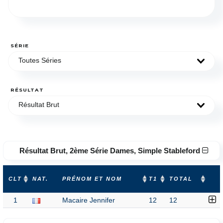
SÉRIE
Toutes Séries
RÉSULTAT
Résultat Brut
Résultat Brut, 2ème Série Dames, Simple Stableford
CLT
NAT.
PRÉNOM ET NOM
T1
TOTAL
1
Macaire Jennifer
12
12