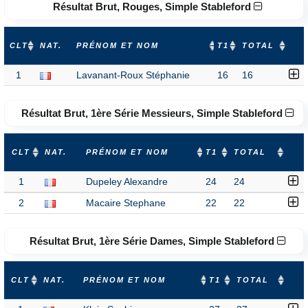
Résultat Brut, Rouges, Simple Stableford
CLT
NAT.
PRÉNOM ET NOM
T1
TOTAL
1
Lavanant-Roux Stéphanie
16
16
Résultat Brut, 1ère Série Messieurs, Simple Stableford
CLT
NAT.
PRÉNOM ET NOM
T1
TOTAL
1
Dupeley Alexandre
24
24
2
Macaire Stephane
22
22
Résultat Brut, 1ère Série Dames, Simple Stableford
CLT
NAT.
PRÉNOM ET NOM
T1
TOTAL