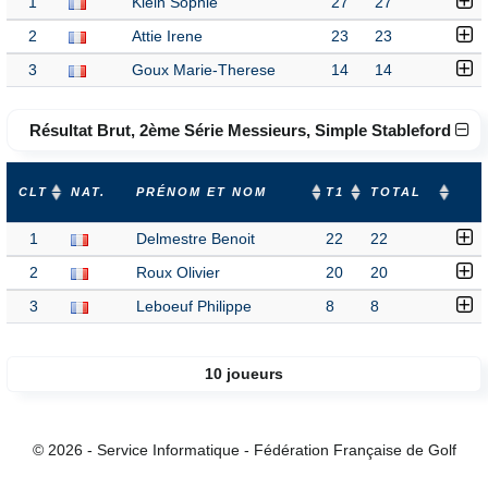
1
Klein Sophie
27
27
2
Attie Irene
23
23
3
Goux Marie-Therese
14
14
Résultat Brut, 2ème Série Messieurs, Simple Stableford
CLT
NAT.
PRÉNOM ET NOM
T1
TOTAL
1
Delmestre Benoit
22
22
2
Roux Olivier
20
20
3
Leboeuf Philippe
8
8
10 joueurs
© 2026 - Service Informatique - Fédération Française de Golf