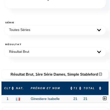
SÉRIE
Toutes Séries
RÉSULTAT
Résultat Brut
Résultat Brut, 1ère Série Dames, Simple Stableford
CLT
NAT.
PRÉNOM ET NOM
T1
TOTAL
1
Ginestiere Isabelle
21
21