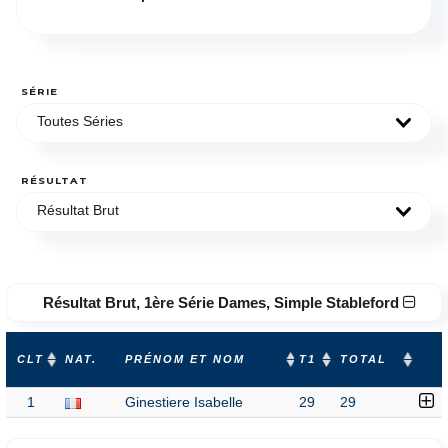
SÉRIE
Toutes Séries
RÉSULTAT
Résultat Brut
Résultat Brut, 1ère Série Dames, Simple Stableford
CLT
NAT.
PRÉNOM ET NOM
T1
TOTAL
1
Ginestiere Isabelle
29
29