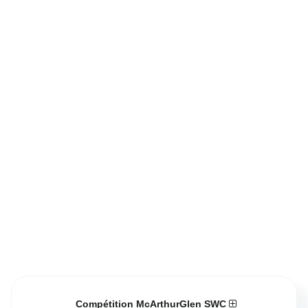
Compétition McArthurGlen SWC