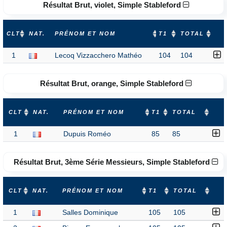
Résultat Brut, violet, Simple Stableford
CLT
NAT.
PRÉNOM ET NOM
T1
TOTAL
1
Lecoq Vizzacchero Mathéo
104
104
Résultat Brut, orange, Simple Stableford
CLT
NAT.
PRÉNOM ET NOM
T1
TOTAL
1
Dupuis Roméo
85
85
Résultat Brut, 3ème Série Messieurs, Simple Stableford
CLT
NAT.
PRÉNOM ET NOM
T1
TOTAL
1
Salles Dominique
105
105