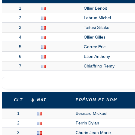
1
Ollier Benoit
2
Lebrun Michel
3
Taitusi Siliako
4
Ollier Gilles
5
Gorrec Eric
6
Etien Anthony
7
Chiaffrino Remy
CLT
NAT.
PRÉNOM ET NOM
1
Besnard Mickael
2
Perrin Dylan
3
Churin Jean Marie