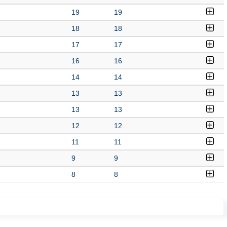
19
19
18
18
17
17
16
16
14
14
13
13
13
13
12
12
11
11
9
9
8
8