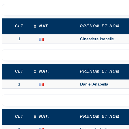
CLT
NAT.
PRÉNOM ET NOM
1
Ginestiere Isabelle
CLT
NAT.
PRÉNOM ET NOM
1
Daniel Anabella
CLT
NAT.
PRÉNOM ET NOM