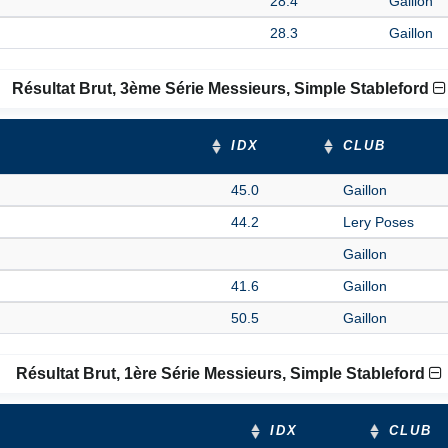
28.4
Gaillon
28.3
Gaillon
Résultat Brut, 3ème Série Messieurs, Simple Stableford
IDX
CLUB
45.0
Gaillon
44.2
Lery Poses
Gaillon
41.6
Gaillon
50.5
Gaillon
Résultat Brut, 1ère Série Messieurs, Simple Stableford
IDX
CLUB