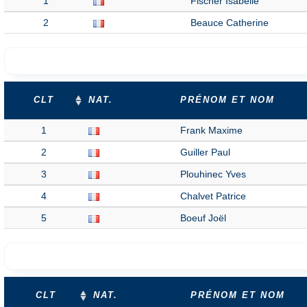
1
Fischer Isabelle
2
Beauce Catherine
CLT
NAT.
PRÉNOM ET NOM
1
Frank Maxime
2
Guiller Paul
3
Plouhinec Yves
4
Chalvet Patrice
5
Boeuf Joël
CLT
NAT.
PRÉNOM ET NOM