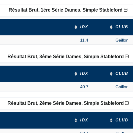
Résultat Brut, 1ère Série Dames, Simple Stableford
IDX
CLUB
11.4
Gaillon
Résultat Brut, 3ème Série Dames, Simple Stableford
IDX
CLUB
40.7
Gaillon
Résultat Brut, 2ème Série Dames, Simple Stableford
IDX
CLUB