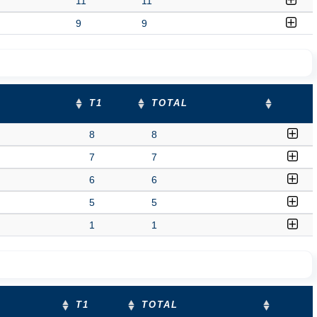
11
11
9
9
T1
TOTAL
8
8
7
7
6
6
5
5
1
1
T1
TOTAL