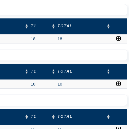
T1
TOTAL
18
18
T1
TOTAL
10
10
T1
TOTAL