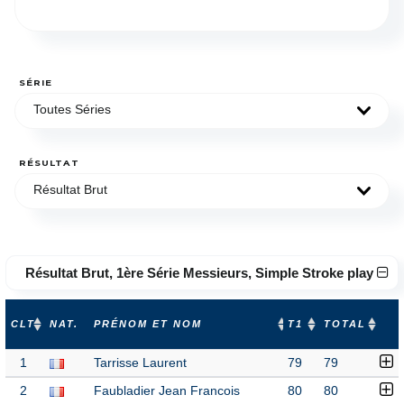
SÉRIE
Toutes Séries
RÉSULTAT
Résultat Brut
Résultat Brut, 1ère Série Messieurs, Simple Stroke play
CLT
NAT.
PRÉNOM ET NOM
T1
TOTAL
1
Tarrisse Laurent
79
79
2
Faubladier Jean Francois
80
80