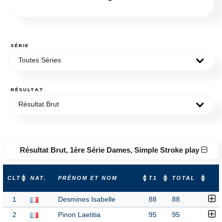
SÉRIE
Toutes Séries
RÉSULTAT
Résultat Brut
Résultat Brut, 1ère Série Dames, Simple Stroke play
CLT
NAT.
PRÉNOM ET NOM
T1
TOTAL
1
Desmines Isabelle
88
88
2
Pinon Laetitia
95
95