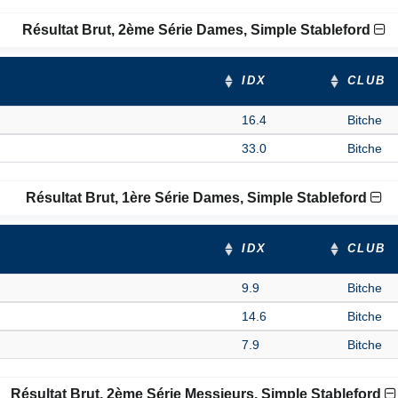
Résultat Brut, 2ème Série Dames, Simple Stableford
IDX
CLUB
16.4
Bitche
33.0
Bitche
Résultat Brut, 1ère Série Dames, Simple Stableford
IDX
CLUB
9.9
Bitche
14.6
Bitche
7.9
Bitche
Résultat Brut, 2ème Série Messieurs, Simple Stableford