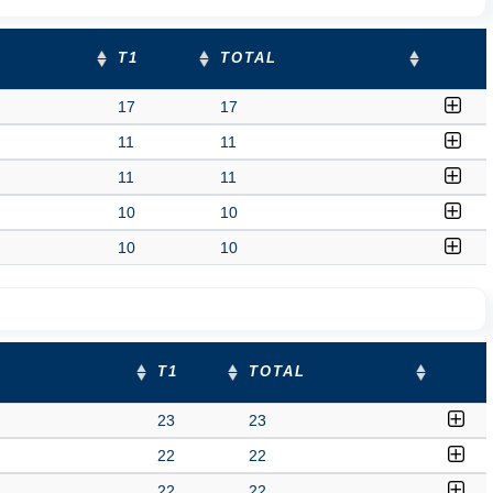
T1
TOTAL
17
17
11
11
11
11
10
10
10
10
T1
TOTAL
23
23
22
22
22
22