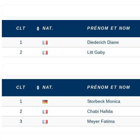
CLT
NAT.
PRÉNOM ET NOM
1
Diederich Diane
2
Litt Gaby
CLT
NAT.
PRÉNOM ET NOM
1
Storbeck Monica
2
Chabi Hafida
3
Meyer Fatima