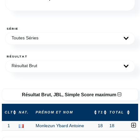
SÉRIE
Toutes Séries
RÉSULTAT
Résultat Brut
Résultat Brut, JBL, Simple Score maximum
CLT
NAT.
PRÉNOM ET NOM
T1
TOTAL
1
Monlezun Ybard Antoine
18
18