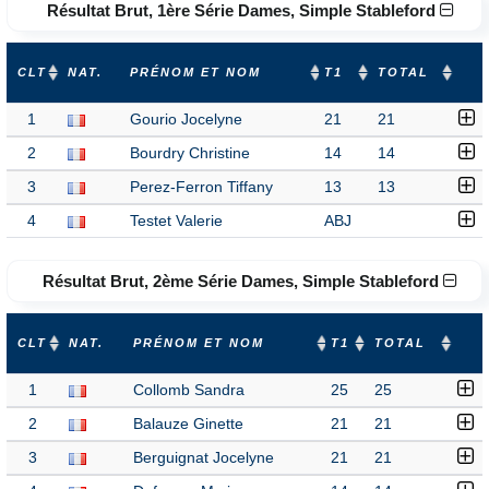
Résultat Brut, 1ère Série Dames, Simple Stableford
CLT
NAT.
PRÉNOM ET NOM
T1
TOTAL
1
Gourio Jocelyne
21
21
2
Bourdry Christine
14
14
3
Perez-Ferron Tiffany
13
13
4
Testet Valerie
ABJ
Résultat Brut, 2ème Série Dames, Simple Stableford
CLT
NAT.
PRÉNOM ET NOM
T1
TOTAL
1
Collomb Sandra
25
25
2
Balauze Ginette
21
21
3
Berguignat Jocelyne
21
21